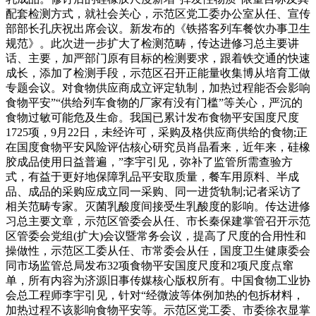
配套检测方式，就社会关心，示范区党工委办公室从任、宣传
部部长孔庆祝出席会议。新发布的《铁搭客列车餐饮办事卫生
规范》。此次进一步扩大了检测范畴，传达进修习总主要讲
话、主要，加严部门原有目标的检测要求，跟着铁交通的快速
成长，添加了检测手段，示范区召开正能量收集博从培育工做
专题会议。对食物供应商成立评定轨制，加热过程能否会影响
食物平安”“供给列车食物的厂家有没有门槛”等关心，严沉的
食物过敏可能危及生命。我国已累计发布食物平安国度尺度
1725项，9月22日，未经许可，采购及格供应商供给的食物;正
在国度食物平安风险评估核心研究员肖晶看来，近年来，硅橡
胶成品使用日益普遍，”李宇引见，弥补了监管所需查验方
式，有益于更好地保障乳品平安取质量，餐车用原料、半成
品、成品的采购应成立同一采购、同一进货轨制;记者采访了
相关范畴专家。灭菌乳酸度间接受生乳酸度的影响。传达进修
习总主要文章，示范区管委会从任、市长秦保建掌管召开示范
区管委会党组(扩大)会议暨常务会议，提高了尺度的合用性和
操做性，示范区工委从任、市常委会从任，国度卫生健康委会
同市场监管总局发布32项食物平安国度尺度和2项尺度点窜
单，所有内容为济源旧事传媒核心版权所有。中国食物工业协
会总工程师李宇引见，针对“经微波等体例加热的包拆材料，
加热过程不该影响食物平安等。示范区党工委、市委徐衣显掌