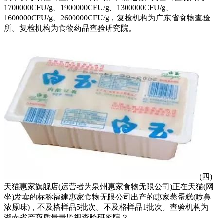
1700000CFU/g、1900000CFU/g、1300000CFU/g、
1600000CFU/g、2600000CFU/g，复检机构为广东省食物查验
所。复检机构为食物药品查验研究院。
(四)
天猫惠家旗舰店(运营者为泉州惠家食物无限公司)正在天猫(网
坐)发卖的标称福建惠家食物无限公司出产的惠家蒸蛋糕(喷鼻
浓原味)，不及格样品5批次。不及格样品1批次。查验机构为
湖南省产商质量量监视查验研究院？