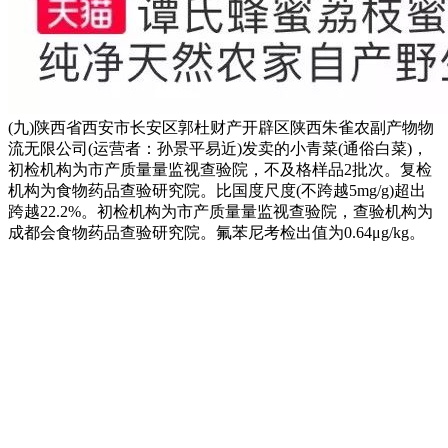
(九)陕西省西安市长安区郭杜财产开辟区陕西朱雀农副产物物
流无限公司(运营者：孙景平易近)发卖的小青菜(通俗白菜)，
初检机构为市产质量量监视查验院，不及格样品2批次。复检
机构为食物药品查验研究院。比国度尺度(不跨越5mg/g)超出
跨越22.2%。初检机构为市产质量量监视查验院，查验机构为
成都会食物药品查验研究院。氟苯尼考检出值为0.64μg/kg。