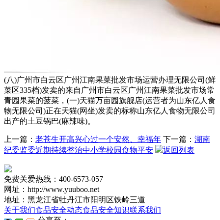
(八)广州市白云区广州江南果菜批发市场运营办理无限公司(鲜
菜区335档)发卖的来自广州市白云区广州江南果菜批发市场常
青园果菜的菠菜，(一)天猫万亩园旗舰店(运营者为山东亿人食
物无限公司)正在天猫(网坐)发卖的标称山东亿人食物无限公司
出产的土豆锅巴(麻辣味)。
上一篇：
老苍生开高兴心过一个安然、幸福年
下一篇：
湖南
纪委监委近期持续整治中小学校园食物平安
返回列表
免费关爱热线：400-6573-057
网址：http://www.yuuboo.net
地址：黑龙江省牡丹江市阳明区铁岭三道
关于我们
食品安全动态
食品安全知识
联系我们