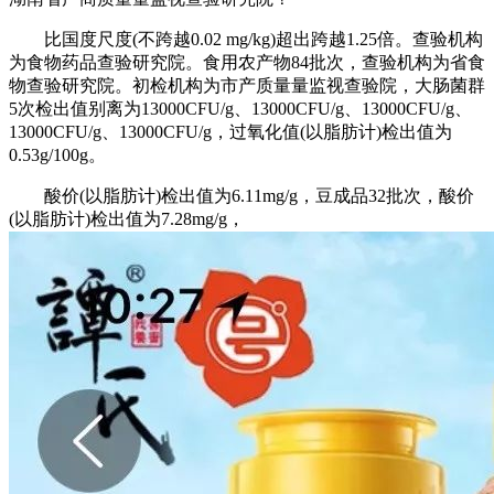
比国度尺度(不跨越0.02 mg/kg)超出跨越1.25倍。查验机构
为食物药品查验研究院。食用农产物84批次，查验机构为省食
物查验研究院。初检机构为市产质量量监视查验院，大肠菌群
5次检出值别离为13000CFU/g、13000CFU/g、13000CFU/g、
13000CFU/g、13000CFU/g，过氧化值(以脂肪计)检出值为
0.53g/100g。
酸价(以脂肪计)检出值为6.11mg/g，豆成品32批次，酸价
(以脂肪计)检出值为7.28mg/g，