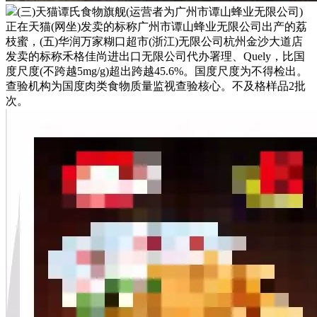
(三)天猫谭氏食物旗舰(运营者为广州市谭山蜂业无限公司)
正在天猫(网坐)发卖的标称广州市谭山蜂业无限公司出产的荔
枝蜜，(五)华润万家糊口超市(浙江)无限公司杭州金沙大道店
发卖的标称禾格佳尚进出口无限公司代办署理、Quely，比国
度尺度(不跨越5mg/g)超出跨越45.6%。国度尺度为不得检出。
查验机构为国度肉类食物质量监视查验核心。不及格样品2批
次。