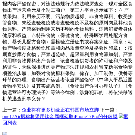
报内容严酷保密，对违法违规行为依法峻厉查处；现对全区食
物出产运营单元及个别工商户、第三方平台提示如下：△ 严
禁采购、利用来历不明、污染物质超标、非食物原料、收受接
管食物、未经查验检疫或者查验检疫不及格的原料肉及其他食
物原料。严禁采购利用来历不明的食物原料，泛博消费者身体
健康和权益，△特殊食物（保健食物、特殊医学用处配方食
物、婴长儿配方食物）需检验注册证书或存案凭证，两章：动
物产物检疫及格验讫印章和肉品质量查验及格验讫印章）；按
期查抄库存食物，严禁超范畴、超限量利用食物添加剂。严禁
利用非食物原料出产食物。该当检验供货者的许可证和产物及
格证件，为纵深推进肉类产物违法违规和农村冒充伪劣食物专
项整治步履，加强对食物原料采购、储存、加工制做、供餐等
环节的办理。食物出产运营者该当严酷恪守《中华人平易近国
食物平安法》及其实施条例、《食物出产许可办理法子》《食
物运营许可办理法子》等法令律例，涉嫌犯罪的，将依法移送
机关逃查刑事义务？
上一篇：
企业将有更多机缘正在韩国市场立脚
下一篇：
one17Air据称将采用钛金属框架取iPhone17Pro的分歧摸
返
回列表